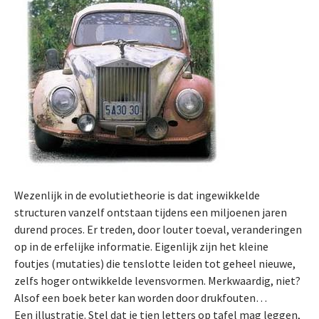
Wezenlijk in de evolutietheorie is dat ingewikkelde
structuren vanzelf ontstaan tijdens een miljoenen jaren
durend proces. Er treden, door louter toeval, veranderingen
op in de erfelijke informatie. Eigenlijk zijn het kleine
foutjes (mutaties) die tenslotte leiden tot geheel nieuwe,
zelfs hoger ontwikkelde levensvormen. Merkwaardig, niet?
Alsof een boek beter kan worden door drukfouten…
Een illustratie. Stel dat je tien letters op tafel mag leggen,