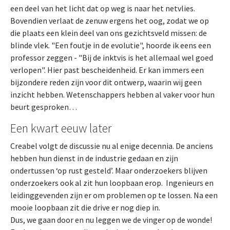
een deel van het licht dat op weg is naar het netvlies.
Bovendien verlaat de zenuw ergens het oog, zodat we op
die plaats een klein deel van ons gezichtsveld missen: de
blinde vlek. "Een foutje in de evolutie", hoorde ik eens een
professor zeggen - "Bij de inktvis is het allemaal wel goed
verlopen". Hier past bescheidenheid. Er kan immers een
bijzondere reden zijn voor dit ontwerp, waarin wij geen
inzicht hebben. Wetenschappers hebben al vaker voor hun
beurt gesproken…
Een kwart eeuw later
Creabel volgt de discussie nu al enige decennia. De anciens
hebben hun dienst in de industrie gedaan en zijn
ondertussen ‘op rust gesteld’. Maar onderzoekers blijven
onderzoekers ook al zit hun loopbaan erop. Ingenieurs en
leidinggevenden zijn er om problemen op te lossen. Na een
mooie loopbaan zit die drive er nog diep in.
Dus, we gaan door en nu leggen we de vinger op de wonde!