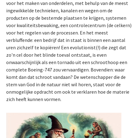
voor het maken van onderdelen, met behulp van de meest
ingewikkelde technieken, kanalen en wegen om de
producten op de bestemde plaatsen te krijgen, systemen
voor kwaliteitsbewaking, een controlecentrum (de celkern)
voor het regelen van de processen. En het meest
verbluffende: een bedrijf dat in staat is binnen een aantal
uren zichzelf te kopiëren! Een evolutionist(!) die zegt dat
zo'n cel door het blinde toeval ontstaat, is even
onwaarschijnlijk als een tornado uit een schroothoop een
complete Boeing-747 zou vervaardigen. Bovendien: waar
komt dan dat schroot vandaan? De wetenschapper die de
stem van God in de natuur niet wil horen, staat voor de
onmogelijke opdracht om ook te verklaren hoe de materie
zich heeft kunnen vormen.