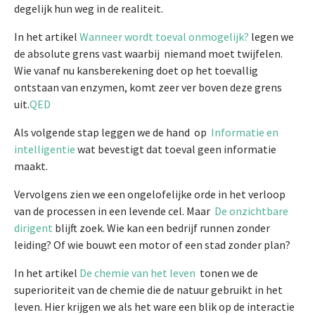
degelijk hun weg in de realiteit.
In het artikel
Wanneer wordt toeval onmogelijk?
legen we
de absolute grens vast waarbij niemand moet twijfelen.
Wie vanaf nu kansberekening doet op het toevallig
ontstaan van enzymen, komt zeer ver boven deze grens
uit.
QED
Als volgende stap leggen we de hand op
Informatie en
intelligentie
wat bevestigt dat toeval geen informatie
maakt.
Vervolgens zien we een ongelofelijke orde in het verloop
van de processen in een levende cel. Maar
De onzichtbare
dirigent
blijft zoek. Wie kan een bedrijf runnen zonder
leiding? Of wie bouwt een motor of een stad zonder plan?
In het artikel
De chemie van het leven
tonen we de
superioriteit van de chemie die de natuur gebruikt in het
leven. Hier krijgen we als het ware een blik op de interactie