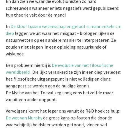
En dan zien we waar die evolutionisten zo hard
schreeuwden wanneer er iets negatiefs werd gepubliceerd:
hun theorie valt door de mand!
In
De kloof tussen wetenschap en geloof is maar enkele cm
diep
leggen we uit waar het misgaat - biologen lijken de
natuurwetten op een andere manier te interpreteren. Ze
zouden niet slagen in een opleiding natuurkunde of
wiskunde.
Een probleem hierbij is
De evolutie van het filosofische
wereldbeeld
. Die lijkt verankerd te zijn in een diep verleden:
het filosofische uitgangspunt is niet volledig en dient
aangepast te worden aan de huidige kennis.
De Mythe van het Toeval zegt nog eens hetzelfde maar
vanuit een ander oogpunt.
Vervolgens komt het leger ons vanuit de R&D hoek te hulp:
De wet van Murphy
de grote kans op fouten die door de
waarschijnlijkheidsleer worden getoond, vinden wel