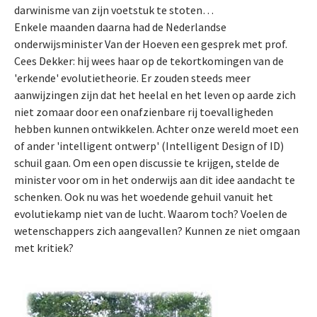
darwinisme van zijn voetstuk te stoten…
Enkele maanden daarna had de Nederlandse
onderwijsminister Van der Hoeven een gesprek met prof.
Cees Dekker: hij wees haar op de tekortkomingen van de
'erkende' evolutietheorie. Er zouden steeds meer
aanwijzingen zijn dat het heelal en het leven op aarde zich
niet zomaar door een onafzienbare rij toevalligheden
hebben kunnen ontwikkelen. Achter onze wereld moet een
of ander 'intelligent ontwerp' (Intelligent Design of ID)
schuil gaan. Om een open discussie te krijgen, stelde de
minister voor om in het onderwijs aan dit idee aandacht te
schenken. Ook nu was het woedende gehuil vanuit het
evolutiekamp niet van de lucht. Waarom toch? Voelen de
wetenschappers zich aangevallen? Kunnen ze niet omgaan
met kritiek?