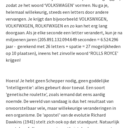
zodat ze het woord ‘VOLKSWAGEN’ vormen. Nu ga je,
helemaal willekeurig, steeds een letters door andere
vervangen. Je krijgt dan bijvoorbeeld: VOLKSWXGEN,
VOLKFWXGEN, ROLKFWXGEN en zo kan het erg lang
doorgaan. Als je elke seconde een letter verandert, kun je na
miljoenen jaren (205.891.132.094.649 seconden = 6.524.296
jaar - gerekend met 26 letters + spatie = 27 mogelijkheden
op 10 plaatsen), ineens het zinvolle woord ‘ROLLS ROYCE’
krijgen!
Hoera! Je hebt geen Schepper nodig, geen goddelijke
'Intelligentie': alles gebeurt door toeval. Een soort
'genetische roulette', zoals iemand dat eens aardig
noemde. De wereld van vandaag is dus het resultaat van
onvoorstelbaar vele, maar willekeurige veranderingen in
een organisme. De 'apostel' van de evolutie Richard
Dawkins (1941) stelt zich ook op dat standpunt. Natuurlijk