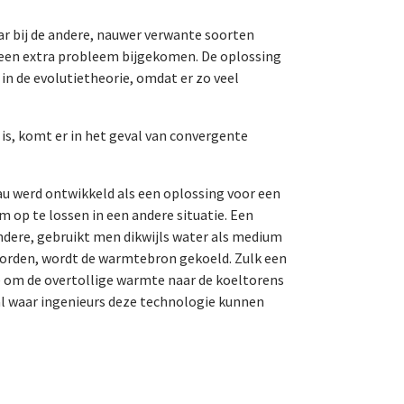
ar bij de andere, nauwer verwante soorten
e een extra probleem bijgekomen. De oplossing
in de evolutietheorie, omdat er zo veel
is, komt er in het geval van convergente
au werd ontwikkeld als een oplossing voor een
op te lossen in een andere situatie. Een
ndere, gebruikt men dikwijls water als medium
orden, wordt de warmtebron gekoeld. Zulk een
ale om de overtollige warmte naar de koeltorens
al waar ingenieurs deze technologie kunnen