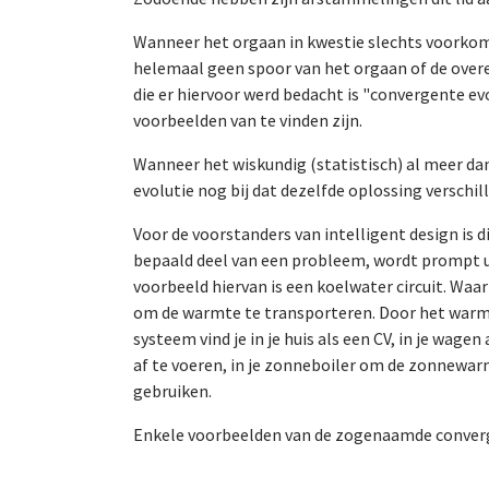
Wanneer het orgaan in kwestie slechts voorkomt 
helemaal geen spoor van het orgaan of de overe
die er hiervoor werd bedacht is "convergente e
voorbeelden van te vinden zijn.
Wanneer het wiskundig (statistisch) al meer dan
evolutie nog bij dat dezelfde oplossing verschi
Voor de voorstanders van intelligent design is
bepaald deel van een probleem, wordt prompt ui
voorbeeld hiervan is een koelwater circuit. Wa
om de warmte te transporteren. Door het warm
systeem vind je in je huis als een CV, in je wag
af te voeren, in je zonneboiler om de zonnewa
gebruiken.
Enkele voorbeelden van de zogenaamde converge