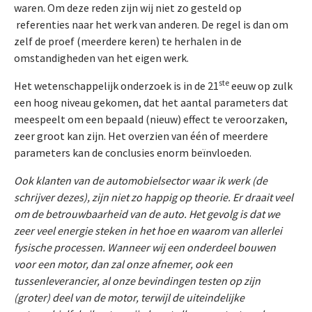
waren. Om deze reden zijn wij niet zo gesteld op
referenties naar het werk van anderen. De regel is dan om
zelf de proef (meerdere keren) te herhalen in de
omstandigheden van het eigen werk.
ste
Het wetenschappelijk onderzoek is in de 21
eeuw op zulk
een hoog niveau gekomen, dat het aantal parameters dat
meespeelt om een bepaald (nieuw) effect te veroorzaken,
zeer groot kan zijn. Het overzien van één of meerdere
parameters kan de conclusies enorm beïnvloeden.
Ook klanten van de automobielsector waar ik werk (de
schrijver dezes), zijn niet zo happig op theorie. Er draait veel
om de betrouwbaarheid van de auto. Het gevolg is dat we
zeer veel energie steken in het hoe en waarom van allerlei
fysische processen. Wanneer wij een onderdeel bouwen
voor een motor, dan zal onze afnemer, ook een
tussenleverancier, al onze bevindingen testen op zijn
(groter) deel van de motor, terwijl de uiteindelijke