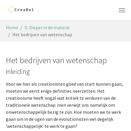
Skip to main content
You are here:
Home
II. Dieper in de materie
Het bedrijven van wetenschap
Het bedrijven van wetenschap
Inleiding
Voor we hier als creationisten goed van start kunnen gaan,
moeten we eerst enige definities neerzetten. Het
creationisme heeft nogal wat kritiek te verduren van de
traditionele wetenschap: men verwijt ons namelijk om
onwetenschappelijk bezig te zijn. Hoe moeten we te werk
gaan om in de ogen van de evolutionisten wel degelijk
'wetenschappelijk' te werk te gaan?