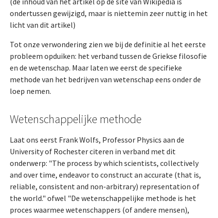
(de inhoud van het artikel op de site van Wikipedia is
ondertussen gewijzigd, maar is niettemin zeer nuttig in het
licht van dit artikel)
Tot onze verwondering zien we bij de definitie al het eerste
probleem opduiken: het verband tussen de Griekse filosofie
en de wetenschap. Maar laten we eerst de specifieke
methode van het bedrijven van wetenschap eens onder de
loep nemen.
Wetenschappelijke methode
Laat ons eerst Frank Wolfs, Professor Physics aan de
University of Rochester citeren in verband met dit
onderwerp: "The process by which scientists, collectively
and over time, endeavor to construct an accurate (that is,
reliable, consistent and non-arbitrary) representation of
the world." ofwel "De wetenschappelijke methode is het
proces waarmee wetenschappers (of andere mensen),