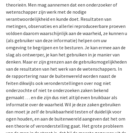
theorieën. Men mag aannemen dat een onderzoeker of
wetenschapper zijn werk met de nodige
verantwoordelijkheid en kunde doet. Resultaten van
metingen, observaties en allerlei reproduceerbare proeven
voldoen daarom waarschijnlijk aan de waarheid, ze kunnen u
(als gebruiker van deze informatie) helpen om uw
omgeving te begrijpen en te besturen. Je kan ermee aan de
slag als ontwerper, je kan het gebruiken in je manier van
denken. Maar er zijn grenzen aan de gebruiksmogelijkheden
van de resultaten van het werk van de wetenschappers. In
de rapportering naar de buitenwereld worden naast de
feiten dikwijls ook veronderstellingen over nog niet
onderzochte of niet te onderzoeken zaken bekend
gemaakt … en die zijn dus niet altijd even bruikbaar als
informatie over de waarheid. Wil je deze zaken gebruiken
dan moet je zelf de bruikbaarheid testen of duidelijk voor
ogen houden, en aan de buitenwereld aangeven dat het om
een theorie of veronderstelling gaat. Het grote probleem