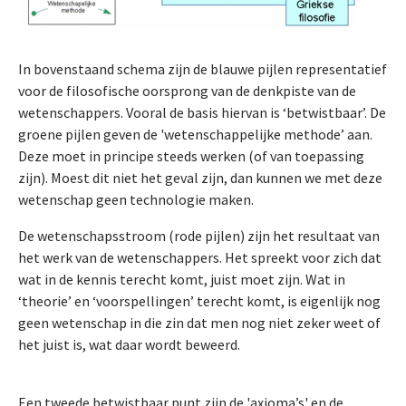
In bovenstaand schema zijn de blauwe pijlen representatief
voor de filosofische oorsprong van de denkpiste van de
wetenschappers. Vooral de basis hiervan is ‘betwistbaar’. De
groene pijlen geven de 'wetenschappelijke methode’ aan.
Deze moet in principe steeds werken (of van toepassing
zijn). Moest dit niet het geval zijn, dan kunnen we met deze
wetenschap geen technologie maken.
De wetenschapsstroom (rode pijlen) zijn het resultaat van
het werk van de wetenschappers. Het spreekt voor zich dat
wat in de kennis terecht komt, juist moet zijn. Wat in
‘theorie’ en ‘voorspellingen’ terecht komt, is eigenlijk nog
geen wetenschap in die zin dat men nog niet zeker weet of
het juist is, wat daar wordt beweerd.
Een tweede betwistbaar punt zijn de 'axioma’s' en de