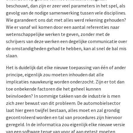
beschouwt, dan zijn er zeer veel parameters in het spel, als
gevolg van de nodige samenwerking tussen vele disciplines.
Wie garandeert ons dat met alles werd rekening gehouden?
Wie er vanaf wil komen door een aantal referenties naar
wetenschappelijke werken te geven, zonder met de
schrijvers van deze werken een degelijke communicatie over
de omstandigheden gehad te hebben, kan al snel de bal mis
slaan.
Het is duidelijk dat elke nieuwe toepassing van één of ander
principe, eigenlijk zou moeten inhouden dat alle
implicaties nauwkeurig worden onderzocht. Zijn er tot dan
toe onbekende factoren die het geheel kunnen
beïnvloeden? In sommige takken van de industrie is men
zich zeer bewust van dit probleem. De automobielsector
laat hier geen twijfel bestaan, alles moet en zal grondig
gecontroleerd worden en tal van procedures zijn hiervoor
geregeld. In de informatica zou eigenlijk elke nieuwe versie
van een software terug van voor af aan getest moeten