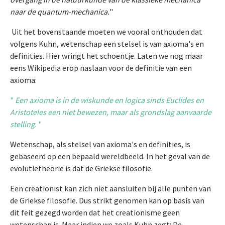
naar de quantum-mechanica.
"
Uit het bovenstaande moeten we vooral onthouden dat
volgens Kuhn, wetenschap een stelsel is van axioma's en
definities. Hier wringt het schoentje. Laten we nog maar
eens Wikipedia erop naslaan voor de definitie van een
axioma:
"
Een axioma is in de wiskunde en logica sinds Euclides en
Aristoteles een niet bewezen, maar als grondslag aanvaarde
stelling.
"
Wetenschap, als stelsel van axioma's en definities, is
gebaseerd op een bepaald wereldbeeld. In het geval van de
evolutietheorie is dat de Griekse filosofie.
Een creationist kan zich niet aansluiten bij alle punten van
de Griekse filosofie. Dus strikt genomen kan op basis van
dit feit gezegd worden dat het creationisme geen
wetenschap is. Maar indien we zoals Kuhn zegt: De