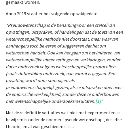
gemaakt worden.
Anno 2019 staat er het volgende op wikipedea:
“Pseudowetenschap is de benaming voor een stelsel van
opvattingen, uitspraken, of handelingen dat de toets van een
wetenschappelijke methode niet doorstaat, maar waarvan
aanhangers toch beweren of suggereren dat het om
wetenschap handelt. Ook kan het gaan om het imiteren van
wetenschappelijke uiteenzettingen en verklaringen, zonder
dat er onderzoek volgens wetenschappelijke protocollen
(zoals dubbelblind onderzoek) aan vooraf is gegaan. Een
opvatting wordt door sommigen als
pseudowetenschappelijk gezien, als ze uitspraken doet over
de empirische werkelijkheid, zonder deze te onderbouwen
met wetenschappelijke onderzoeksresultaten.
[1]
”
Met deze definitie valt alles wat niet met experimenten te
bewijzen is onder de noemer “pseudowetenschap”, dus elke
theorie, en al wat geschiedenis is....