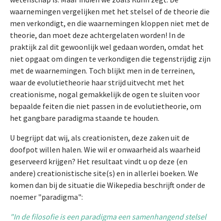
waarnemingen vergelijken met het stelsel of de theorie die
men verkondigt, en die waarnemingen kloppen niet met de
theorie, dan moet deze achtergelaten worden! In de
praktijk zal dit gewoonlijk wel gedaan worden, omdat het
niet opgaat om dingen te verkondigen die tegenstrijdig zijn
met de waarnemingen. Toch blijkt men in de terreinen,
waar de evolutietheorie haar strijd uitvecht met het
creationisme, nogal gemakkelijk de ogen te sluiten voor
bepaalde feiten die niet passen in de evolutietheorie, om
het gangbare paradigma staande te houden.
U begrijpt dat wij, als creationisten, deze zaken uit de
doofpot willen halen. Wie wil er onwaarheid als waarheid
geserveerd krijgen? Het resultaat vindt u op deze (en
andere) creationistische site(s) en in allerlei boeken. We
komen dan bij de situatie die Wikepedia beschrijft onder de
noemer "paradigma":
"In de filosofie is een paradigma een samenhangend stelsel