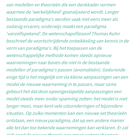
van modellen en theorieën die een denkkader vormen
waarmee de 'werkelijkheid' geanalyseerd wordt. Langer
bestaande paradigma's worden vaak niet eens meer als
zodanig ervaren; onderwijs maakt een paradigma
'vanzelfspekend'. De wetenschapsfilosoof Thomas Kuhn
beschreef de voortschrijdende ontwikkeling van kennis in de
vorm van paradigma's. Bij het toepassen van de
wetenschappelijke methode komen steeds opnieuw
waarnemingen naar boven die niet in de bestaande
modellen of paradigma's passen (anomalieën). Gedurende
enige tijd is het mogelijk om via kleine aanpassingen van een
model de nieuwe waarneming in te passen, maar soms
gebeurt het dat deze opeengestapelde aanpassingen een
model steeds meer onder spanning zetten: het model is niet
langer mooi, maar kent vele uitzonderingen of bijzondere
situaties. Op zulke momenten kan een nieuwe set theorieën
ontstaan, een nieuw paradigma, dat op een andere manier
alle tot dan toe bekende waarnemingen kan verklaren. Er zal
zich rond de nieuwe theorie een groep wetenschappers