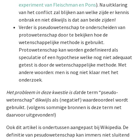
experiment van Fleischman en Pons
). Na uitklaring
van het conflict zal blijken aan welke zijde er kennis
onbrak en niet dikwijls is dat aan beide zijden!
Verder is pseudowetenschap te onderscheiden van
protowetenschap door te bekijken hoe de
wetenschappelijke methode is gebruikt.
Protowetenschap kan worden gedefinieerd als
speculatie of een hypothese welke nog niet adequaat
getest is door de wetenschappelijke methode. Met
andere woorden: men is nog niet klaar met het
onderzoek.
Het probleem in deze kwestie is dat
de term “pseudo-
wetenschap” dikwijls als (negatief) waardeoordeel wordt
gebruikt. (volgens sommige bronnen is deze term net
daarvoor uitgevonden!)
Ook dit artikel is ondertussen aangepast bij Wikipedia. De
definitie van pesudowetenschap kan immers niet sluitend