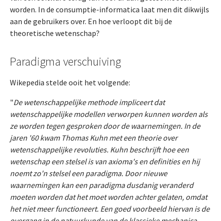
worden. In de consumptie-informatica laat men dit dikwijls
aan de gebruikers over. En hoe verloopt dit bij de
theoretische wetenschap?
Paradigma verschuiving
Wikepedia stelde ooit het volgende:
"
De wetenschappelijke methode impliceert dat
wetenschappelijke modellen verworpen kunnen worden als
ze worden tegen gesproken door de waarnemingen. In de
jaren '60 kwam Thomas Kuhn met een theorie over
wetenschappelijke revoluties. Kuhn beschrijft hoe een
wetenschap een stelsel is van axioma's en definities en hij
noemt zo'n stelsel een paradigma. Door nieuwe
waarnemingen kan een paradigma dusdanig veranderd
moeten worden dat het moet worden achter gelaten, omdat
het niet meer functioneert. Een goed voorbeeld hiervan is de
overgang in de natuurkunde van de klassieke mechanica