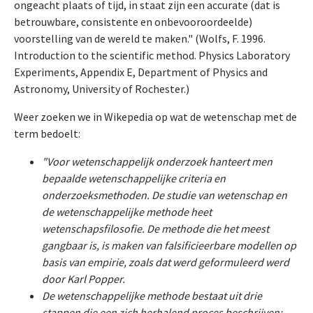
ongeacht plaats of tijd, in staat zijn een accurate (dat is
betrouwbare, consistente en onbevooroordeelde)
voorstelling van de wereld te maken." (Wolfs, F. 1996.
Introduction to the scientific method. Physics Laboratory
Experiments, Appendix E, Department of Physics and
Astronomy, University of Rochester.)
Weer zoeken we in Wikepedia op wat de wetenschap met de
term bedoelt:
"Voor wetenschappelijk onderzoek hanteert men
bepaalde wetenschappelijke criteria en
onderzoeksmethoden. De studie van wetenschap en
de wetenschappelijke methode heet
wetenschapsfilosofie. De methode die het meest
gangbaar is, is maken van falsificieerbare modellen op
basis van empirie, zoals dat werd geformuleerd werd
door Karl Popper.
De wetenschappelijke methode bestaat uit drie
stappen die een zich herhalend proces beschrijven: