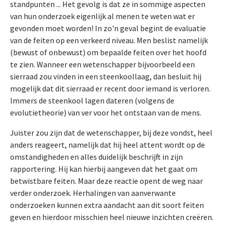
standpunten ... Het gevolg is dat ze in sommige aspecten
van hun onderzoek eigenlijk al menen te weten wat er
gevonden moet worden! In zo'n geval begint de evaluatie
van de feiten op een verkeerd niveau. Men beslist namelijk
(bewust of onbewust) om bepaalde feiten over het hoofd
te zien. Wanneer een wetenschapper bijvoorbeeld een
sierraad zou vinden in een steenkoollaag, dan besluit hij
mogelijk dat dit sierraad er recent door iemand is verloren.
Immers de steenkool lagen dateren (volgens de
evolutietheorie) van ver voor het ontstaan van de mens.
Juister zou zijn dat de wetenschapper, bij deze vondst, heel
anders reageert, namelijk dat hij heel attent wordt op de
omstandigheden en alles duidelijk beschrijft in zijn
rapportering. Hij kan hierbij aangeven dat het gaat om
betwistbare feiten. Maar deze reactie opent de weg naar
verder onderzoek. Herhalingen van aanverwante
onderzoeken kunnen extra aandacht aan dit soort feiten
geven en hierdoor misschien heel nieuwe inzichten creëren.