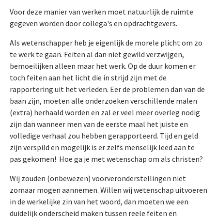
Voor deze manier van werken moet natuurlijk de ruimte
gegeven worden door collega's en opdrachtgevers.
Als wetenschapper heb je eigenlijk de morele plicht om zo
te werk te gaan. Feiten al dan niet gewild verzwijgen,
bemoeilijken alleen maar het werk. Op de duur komen er
toch feiten aan het licht die in strijd zijn met de
rapportering uit het verleden. Eer de problemen dan van de
baan zijn, moeten alle onderzoeken verschillende malen
(extra) herhaald worden en zal er veel meer overleg nodig
zijn dan wanneer men van de eerste maal het juiste en
volledige verhaal zou hebben gerapporteerd. Tijd en geld
zijn verspild en mogelijk is er zelfs menselijk leed aan te
pas gekomen! Hoe ga je met wetenschap om als christen?
Wij zouden (onbewezen) voorveronderstellingen niet
zomaar mogen aannemen. Willen wij wetenschap uitvoeren
in de werkelijke zin van het woord, dan moeten we een
duidelijk onderscheid maken tussen reële feiten en