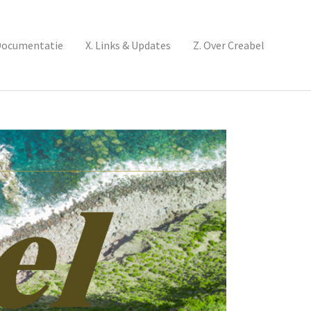
Documentatie
X. Links & Updates
Z. Over Creabel