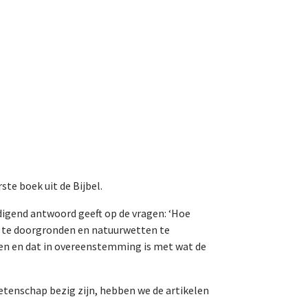
ste boek uit de Bijbel.
digend antwoord geeft op de vragen: ‘Hoe
eën te doorgronden en natuurwetten te
en en dat in overeenstemming is met wat de
etenschap bezig zijn, hebben we de artikelen