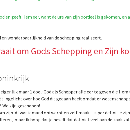
od en geeft Hem eer, want de ure van zijn oordeel is gekomen, en 
 en wonderbaarlijkheid van de schepping realiseert.
raait om Gods Schepping en Zijn ko
ninkrijk
eigenlijk maar 1 doel: God als Schepper alle eer te geven die Hem
rdt ingelicht over hoe God dit gedaan heeft omdat er wetenschappel
? We zijn geschapen!
om zijn. Al wat iemand ontwerpt en zelf maakt, is per definitie zi
leren, maar ik hoop dat je beseft dat dat niet veel aan de zaak za