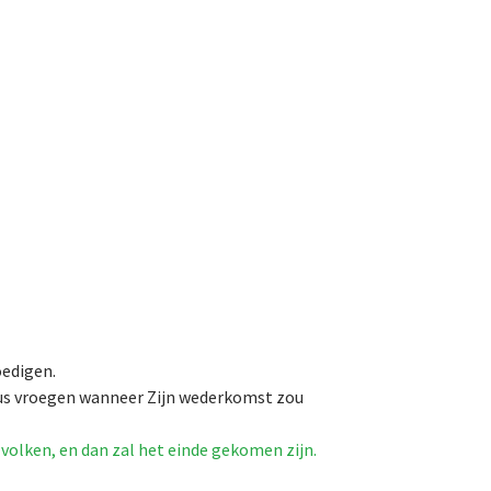
oedigen.
zus vroegen wanneer Zijn wederkomst zou
 volken, en dan zal het einde gekomen zijn.