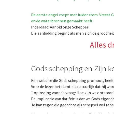
De eerste engel roept met luider stem: Vreest G
en de waterbronnen gemaakt heeft.
Inderdaad: Aanbid onze Schepper!
Die aanbidding begint als men zich de grootheid
Alles d
Gods schepping en Zijn ko
Een website die Gods schepping promoot, heeft 
Voor de lezer betekent dit natuurlijk dat hij wo
1 oplossing voor de vraag: Hoe zijn we ontstaan
De implicatie van dat feit is dat we Gods eigend
Je kan tegen die gedachte als schepsel wel rebel