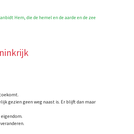
aanbidt Hem, die de hemel en de aarde en de zee
ninkrijk
 toekomt.
ijk gezien geen weg naast is. Er blijft dan maar
jn eigendom.
l veranderen.