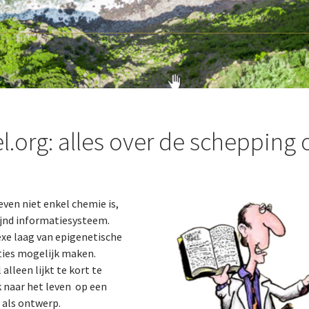
.org: alles over de schepping 
ven niet enkel chemie is,
ijnd informatiesysteem.
xe laag van epigenetische
ties mogelijk maken.
lleen lijkt te kort te
k naar het leven op een
 als ontwerp.