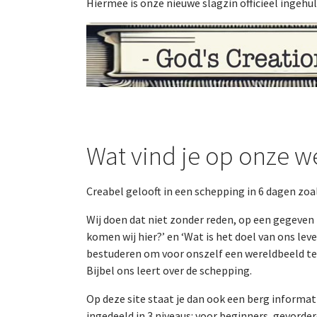
Hiermee is onze nieuwe slagzin officieel ingehul
Wat vind je op onze w
Creabel gelooft in een schepping in 6 dagen zoal
Wij doen dat niet zonder reden, op een gegeve
komen wij hier?’ en ‘Wat is het doel van ons le
bestuderen om voor onszelf een wereldbeeld t
Bijbel ons leert over de schepping.
Op deze site staat je dan ook een berg informa
ingedeeld in 3 niveaus: voor beginners, gevorde