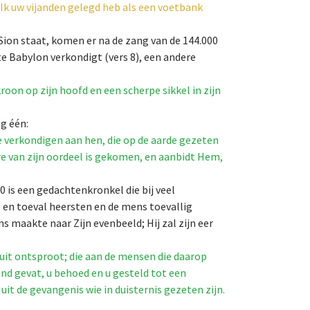
Ik uw vijanden gelegd heb als een voetbank
ion staat, komen er na de zang van de 144.000
te Babylon verkondigt (vers 8), een andere
oon op zijn hoofd en een scherpe sikkel in zijn
g één:
e verkondigen aan hen, die op de aarde gezeten
ure van zijn oordeel is gekomen, en aanbidt Hem,
0 is een gedachtenkronkel die bij veel
e en toeval heersten en de mens toevallig
 maakte naar Zijn evenbeeld; Hij zal zijn eer
ruit ontsproot; die aan de mensen die daarop
nd gevat, u behoed en u gesteld tot een
uit de gevangenis wie in duisternis gezeten zijn.