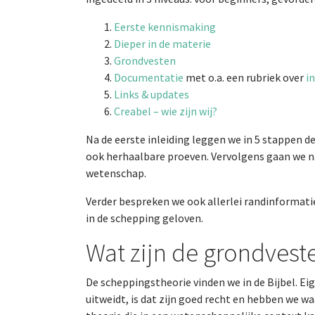
Eerste kennismaking
Dieper in de materie
Grondvesten
Documentatie
met o.a. een rubriek over
i
Links & updates
Creabel – wie zijn wij?
Na de eerste inleiding leggen we in 5 stappen d
ook herhaalbare proeven. Vervolgens gaan we n
wetenschap.
Verder bespreken we ook allerlei randinformati
in de schepping geloven.
Wat zijn de grondvest
De scheppingstheorie vinden we in de Bijbel. Eige
uitweidt, is dat zijn goed recht en hebben we w