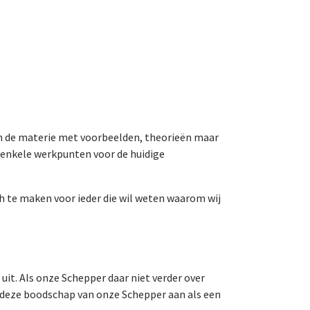
 in de materie met voorbeelden, theorieën maar
 enkele werkpunten voor de huidige
h te maken voor ieder die wil weten waarom wij
 uit. Als onze Schepper daar niet verder over
we deze boodschap van onze Schepper aan als een