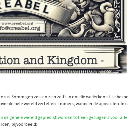
ezus. Sommigen zetten zich zelfs in om die wederkomst te besp
over de hele wereld vertellen. Immers, wanneer de apostelen Je
 in de gehele wereld gepredikt worden tot een getuigenis voor alle
den, bijvoorbeeld: