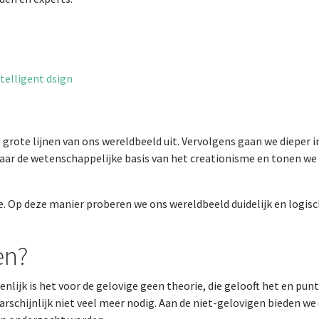
ntelligent dsign
e grote lijnen van ons wereldbeeld uit. Vervolgens gaan we dieper
aar de wetenschappelijke basis van het creationisme en tonen we
e. Op deze manier proberen we ons wereldbeeld duidelijk en logisc
en?
nlijk is het voor de gelovige geen theorie, die gelooft het en punt
aarschijnlijk niet veel meer nodig. Aan de niet-gelovigen bieden 