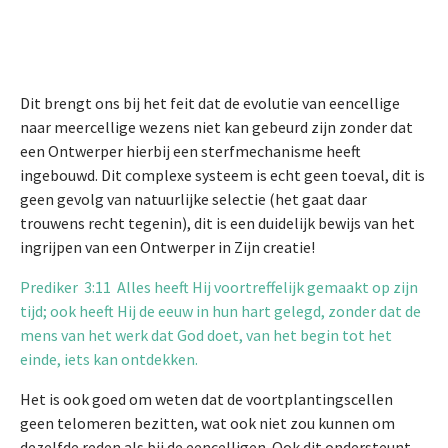
Dit brengt ons bij het feit dat de evolutie van eencellige
naar meercellige wezens niet kan gebeurd zijn zonder dat
een Ontwerper hierbij een sterfmechanisme heeft
ingebouwd. Dit complexe systeem is echt geen toeval, dit is
geen gevolg van natuurlijke selectie (het gaat daar
trouwens recht tegenin), dit is een duidelijk bewijs van het
ingrijpen van een Ontwerper in Zijn creatie!
Prediker 3:11 Alles heeft Hij voortreffelijk gemaakt op zijn
tijd; ook heeft Hij de eeuw in hun hart gelegd, zonder dat de
mens van het werk dat God doet, van het begin tot het
einde, iets kan ontdekken.
Het is ook goed om weten dat de voortplantingscellen
geen telomeren bezitten, wat ook niet zou kunnen om
dezelfde reden als bij de eencelligen. Ook dit ondersteunt