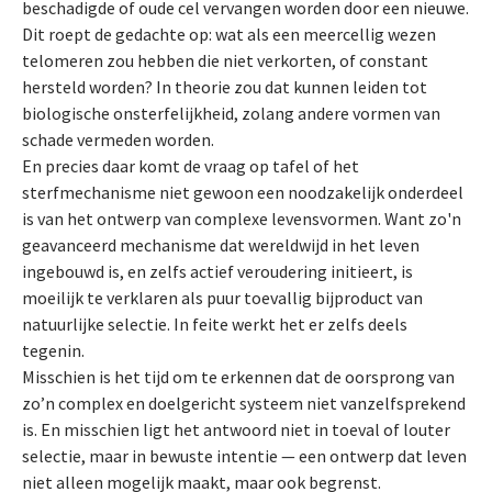
beschadigde of oude cel vervangen worden door een nieuwe.
Dit roept de gedachte op: wat als een meercellig wezen
telomeren zou hebben die niet verkorten, of constant
hersteld worden? In theorie zou dat kunnen leiden tot
biologische onsterfelijkheid, zolang andere vormen van
schade vermeden worden.
En precies daar komt de vraag op tafel of het
sterfmechanisme niet gewoon een noodzakelijk onderdeel
is van het ontwerp van complexe levensvormen. Want zo'n
geavanceerd mechanisme dat wereldwijd in het leven
ingebouwd is, en zelfs actief veroudering initieert, is
moeilijk te verklaren als puur toevallig bijproduct van
natuurlijke selectie. In feite werkt het er zelfs deels
tegenin.
Misschien is het tijd om te erkennen dat de oorsprong van
zo’n complex en doelgericht systeem niet vanzelfsprekend
is. En misschien ligt het antwoord niet in toeval of louter
selectie, maar in bewuste intentie — een ontwerp dat leven
niet alleen mogelijk maakt, maar ook begrenst.