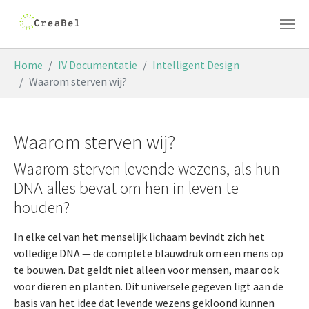
Skip to main content
You are here:
Home
IV Documentatie
Intelligent Design
Waarom sterven wij?
Waarom sterven wij?
Waarom sterven levende wezens, als hun
DNA alles bevat om hen in leven te
houden?
In elke cel van het menselijk lichaam bevindt zich het
volledige DNA — de complete blauwdruk om een mens op
te bouwen. Dat geldt niet alleen voor mensen, maar ook
voor dieren en planten. Dit universele gegeven ligt aan de
basis van het idee dat levende wezens gekloond kunnen