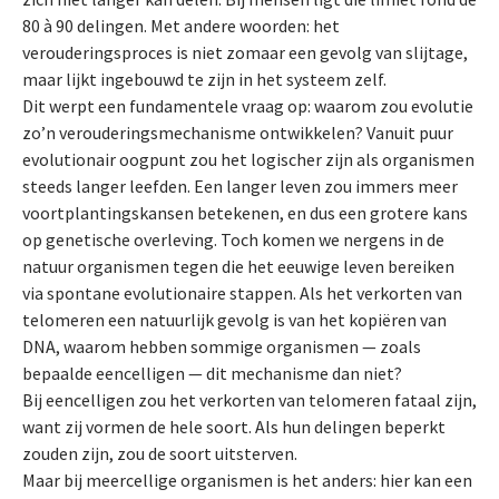
80 à 90 delingen. Met andere woorden: het
verouderingsproces is niet zomaar een gevolg van slijtage,
maar lijkt ingebouwd te zijn in het systeem zelf.
Dit werpt een fundamentele vraag op: waarom zou evolutie
zo’n verouderingsmechanisme ontwikkelen? Vanuit puur
evolutionair oogpunt zou het logischer zijn als organismen
steeds langer leefden. Een langer leven zou immers meer
voortplantingskansen betekenen, en dus een grotere kans
op genetische overleving. Toch komen we nergens in de
natuur organismen tegen die het eeuwige leven bereiken
via spontane evolutionaire stappen. Als het verkorten van
telomeren een natuurlijk gevolg is van het kopiëren van
DNA, waarom hebben sommige organismen — zoals
bepaalde eencelligen — dit mechanisme dan niet?
Bij eencelligen zou het verkorten van telomeren fataal zijn,
want zij vormen de hele soort. Als hun delingen beperkt
zouden zijn, zou de soort uitsterven.
Maar bij meercellige organismen is het anders: hier kan een