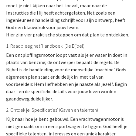
moet je niet kijken naar het toeval, maar naar de
Instructies die Hij heeft achtergelaten. Net zoals een
ingenieur een handleiding schrijft voor zijn ontwerp, heeft
God een blauwdruk voor jouw leven.
Hier zijn vier praktische stappen om dat plan te ontdekken.
1. Raadpleeg het 'Handboek' (De Bijbel)
Een ontploffingsmotor loopt vast als je er water in doet in
plaats van benzine; de ontwerper bepaalt de regels. De
Bijbel is de handleiding voor de menselijke 'machine'. Gods
algemeen plan staat er duidelijk in met tal van
voorbeelden: Hem liefhebben en je naaste als jezelf. Begin
daar - en de specifieke details voor jouw leven worden
gaandeweg duidelijker.
2. Ontdek je 'Specificaties' (Gaven en talenten)
Kijk naar hoe je bent gebouwd. Een vrachtwagenmotor is
niet gemaakt om in een sportwagen te liggen. God heeft je
specifieke talenten, interesses en een uniek karakter