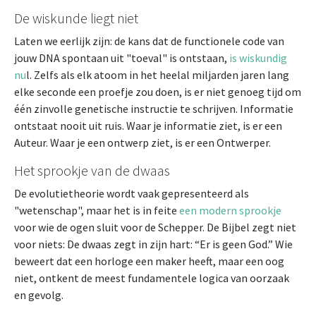
De wiskunde liegt niet
Laten we eerlijk zijn: de kans dat de functionele code van
jouw DNA spontaan uit "toeval" is ontstaan,
is wiskundig
nu
l. Zelfs als elk atoom in het heelal miljarden jaren lang
elke seconde een proefje zou doen, is er niet genoeg tijd om
één zinvolle genetische instructie te schrijven. Informatie
ontstaat nooit uit ruis. Waar je informatie ziet, is er een
Auteur. Waar je een ontwerp ziet, is er een Ontwerper.
Het sprookje van de dwaas
De evolutietheorie wordt vaak gepresenteerd als
"wetenschap", maar het is in feite
een modern sprookje
voor wie de ogen sluit voor de Schepper. De Bijbel zegt niet
voor niets: De dwaas zegt in zijn hart: “Er is geen God.” Wie
beweert dat een horloge een maker heeft, maar een oog
niet, ontkent de meest fundamentele logica van oorzaak
en gevolg.