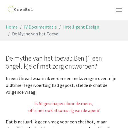
Skip to main content
You are here:
Home
IV Documentatie
Intelligent Design
De Mythe van het Toeval
De mythe van het toeval: Ben jij een
ongelukje of met zorg ontworpen?
In een thread waarin ik eerder een reeks vragen over mijn
oldtimer legervoertuig had gepost, stelde ik chat de
volgende vraag:
Is AI geschapen door de mens,
of is het ook afkomstig van de apen?
Dat is natuurlijk geen vraag voor een chatbot, maar