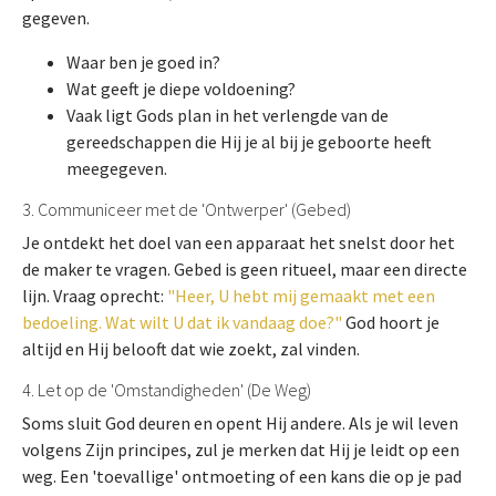
gegeven.
Waar ben je goed in?
Wat geeft je diepe voldoening?
Vaak ligt Gods plan in het verlengde van de
gereedschappen die Hij je al bij je geboorte heeft
meegegeven.
3. Communiceer met de 'Ontwerper' (Gebed)
Je ontdekt het doel van een apparaat het snelst door het
de maker te vragen. Gebed is geen ritueel, maar een directe
lijn. Vraag oprecht:
"Heer, U hebt mij gemaakt met een
bedoeling. Wat wilt U dat ik vandaag doe?"
God hoort je
altijd en Hij belooft dat wie zoekt, zal vinden.
4. Let op de 'Omstandigheden' (De Weg)
Soms sluit God deuren en opent Hij andere. Als je wil leven
volgens Zijn principes, zul je merken dat Hij je leidt op een
weg. Een 'toevallige' ontmoeting of een kans die op je pad