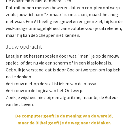
De Waarheid is niet democratisch
Dat miljoenen mensen beweren dat een complex ontwerp
zoals jouw lichaam "zomaar" is ontstaan, maakt het nog
niet waar. Een AI heeft geen geweten en geen ziel; hij kan de
wiskundige onmogelijkheid van evolutie voor je uitrekenen,
maar hij kan de Schepper niet kennen.
Jouw opdracht
Laat je niet hersenspoelen door wat "men" je op de mouw
speldt, of dat nu via een scherm of in een klaslokaal is.
Gebruik je verstand: dat is door God ontworpen om logisch
na te denken.
Vertrouw niet op de statistieken van de massa.
Vertrouw op de logica van het Ontwerp.
Zoek je wijsheid niet bij een algoritme, maar bij de Auteur
van het Leven.
De computer geeft je de mening van de wereld,
maar de Bijbel geeft je de weg naar de Maker.