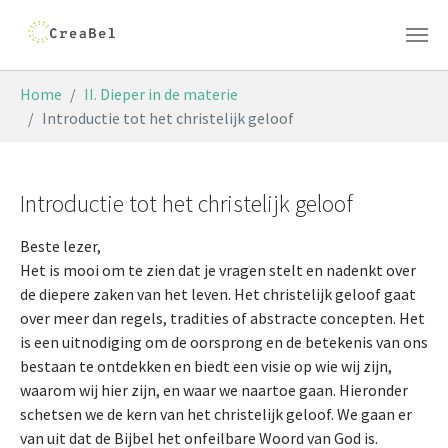
Skip to main content
You are here:
Home
II. Dieper in de materie
Introductie tot het christelijk geloof
Introductie tot het christelijk geloof
Beste lezer,
Het is mooi om te zien dat je vragen stelt en nadenkt over
de diepere zaken van het leven. Het christelijk geloof gaat
over meer dan regels, tradities of abstracte concepten. Het
is een uitnodiging om de oorsprong en de betekenis van ons
bestaan te ontdekken en biedt een visie op wie wij zijn,
waarom wij hier zijn, en waar we naartoe gaan. Hieronder
schetsen we de kern van het christelijk geloof. We gaan er
van uit dat de Bijbel het onfeilbare Woord van God is.