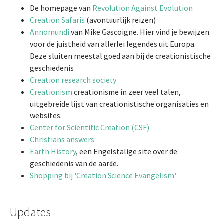
De homepage van
Revolution Against Evolution
Creation Safaris
(avontuurlijk reizen)
Annomundi
van Mike Gascoigne. Hier vind je bewijzen
voor de juistheid van allerlei legendes uit Europa.
Deze sluiten meestal goed aan bij de creationistische
geschiedenis
Creation research society
Creationism
creationisme in zeer veel talen,
uitgebreide lijst van creationistische organisaties en
websites.
Center for Scientific Creation (CSF)
Christians answers
Earth History
, een Engelstalige site over de
geschiedenis van de aarde.
Shopping bij 'Creation Science Evangelism'
Updates