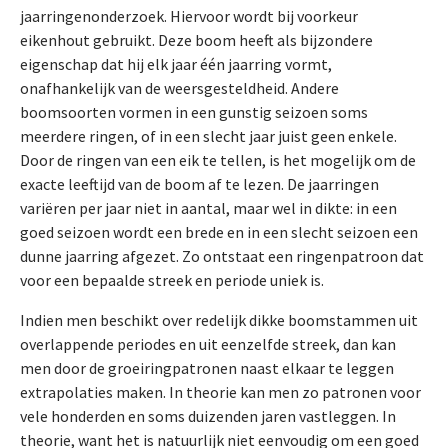
jaarringenonderzoek. Hiervoor wordt bij voorkeur
eikenhout gebruikt. Deze boom heeft als bijzondere
eigenschap dat hij elk jaar één jaarring vormt,
onafhankelijk van de weersgesteldheid. Andere
boomsoorten vormen in een gunstig seizoen soms
meerdere ringen, of in een slecht jaar juist geen enkele.
Door de ringen van een eik te tellen, is het mogelijk om de
exacte leeftijd van de boom af te lezen. De jaarringen
variëren per jaar niet in aantal, maar wel in dikte: in een
goed seizoen wordt een brede en in een slecht seizoen een
dunne jaarring afgezet. Zo ontstaat een ringenpatroon dat
voor een bepaalde streek en periode uniek is.
Indien men beschikt over redelijk dikke boomstammen uit
overlappende periodes en uit eenzelfde streek, dan kan
men door de groeiringpatronen naast elkaar te leggen
extrapolaties maken. In theorie kan men zo patronen voor
vele honderden en soms duizenden jaren vastleggen. In
theorie, want het is natuurlijk niet eenvoudig om een goed