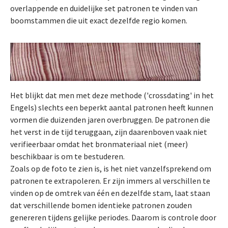
overlappende en duidelijke set patronen te vinden van
boomstammen die uit exact dezelfde regio komen.
Het blijkt dat men met deze methode ('crossdating' in het
Engels) slechts een beperkt aantal patronen heeft kunnen
vormen die duizenden jaren overbruggen. De patronen die
het verst in de tijd teruggaan, zijn daarenboven vaak niet
verifieerbaar omdat het bronmateriaal niet (meer)
beschikbaar is om te bestuderen.
Zoals op de foto te zien is, is het niet vanzelfsprekend om
patronen te extrapoleren. Er zijn immers al verschillen te
vinden op de omtrek van één en dezelfde stam, laat staan
dat verschillende bomen identieke patronen zouden
genereren tijdens gelijke periodes. Daarom is controle door