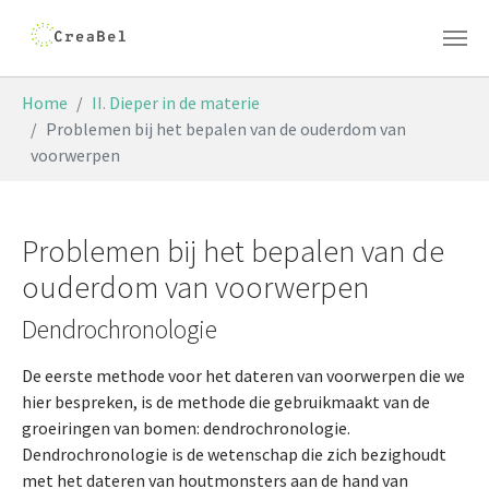
Skip to main content
You are here:
Home
II. Dieper in de materie
Problemen bij het bepalen van de ouderdom van
voorwerpen
Problemen bij het bepalen van de
ouderdom van voorwerpen
Dendrochronologie
De eerste methode voor het dateren van voorwerpen die we
hier bespreken, is de methode die gebruikmaakt van de
groeiringen van bomen: dendrochronologie.
Dendrochronologie is de wetenschap die zich bezighoudt
met het dateren van houtmonsters aan de hand van