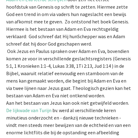
hoofdstuk van Genesis op schrift te zetten. Hiermee zette
God een trend in om via vaders hun nageslacht een bewijs
van afkomst mee te geven. Zo ontstond het boek Genesis.
Hiermee is het bestaan van Adam en Eva rechtsgeldig
verklaard: God schreef dat Hij hunSchepper was en Adam
schreef dat hij door God geschapen werd.
Ook Jezus en Paulus spraken over Adam en Eva, bovendien
komen ze voor in verschillende geslachtsregisters (Genesis
5:1, 1 Kronieken 1:1-4, Lukas 3:38, 1Ti 2:13, Jud 1:14 ) in de
Bijbel, waaruit relatief eenvoudig een stamboom van de
mens kan gemaakt worden, die begint bij Adam en Eva en
via twee lijnen naar Jezus gaat. Theologisch gezien kan het
bestaan van Adam en Eva niet ontkend worden.
Aan het bestaan van Jezus kan ook niet getwijfeld worden.
De lijkwade van Turijn
bv. werd al verschillende keren
minutieus onderzocht en - dankzij nieuwe technieken -
vindt men steeds meer bewijzen van de echtheid en van een
enorme lichtflits die bij de opstanding een afbeelding