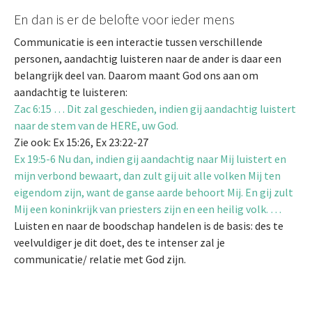
En dan is er de belofte voor ieder mens
Communicatie is een interactie tussen verschillende
personen, aandachtig luisteren naar de ander is daar een
belangrijk deel van. Daarom maant God ons aan om
aandachtig te luisteren:
Zac 6:15 … Dit zal geschieden, indien gij aandachtig luistert
naar de stem van de HERE, uw God.
Zie ook: Ex 15:26, Ex 23:22-27
Ex 19:5-6 Nu dan, indien gij aandachtig naar Mij luistert en
mijn verbond bewaart, dan zult gij uit alle volken Mij ten
eigendom zijn, want de ganse aarde behoort Mij. En gij zult
Mij een koninkrijk van priesters zijn en een heilig volk. …
Luisten en naar de boodschap handelen is de basis: des te
veelvuldiger je dit doet, des te intenser zal je
communicatie/ relatie met God zijn.