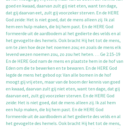
goed en kwaad, daarvan zult gij niet eten, want ten dage,
dat gij daarvan eet, zult gij voorzeker sterven. En de HERE
God zeide: Het is niet goed, dat de mens alleen zij. Ik zal
hem een hulp maken, die bij hem past. En de HERE God
formeerde uit de aardbodem al het gedierte des velds en al
het gevogelte des hemels. Ook bracht Hij het tot de mens,
om te zien hoe deze het noemen zou; en zoals de mens elk
levend wezen noemen zou, zo zou het heten. … Ge 2:15-19
En de HERE God nam de mens en plaatste hem in de hof van
Eden om die te bewerken en te bewaren. En de HERE God
legde de mens het gebod op: Van alle bomen in de hof
moogt gij vrij eten, maar van de boom der kennis van goed
en kwaad, daarvan zult gij niet eten, want ten dage, dat gij
daarvan eet, zult gij voorzeker sterven. En de HERE God
zeide: Het is niet goed, dat de mens alleen zij. Ik zal hem
een hulp maken, die bij hem past. En de HERE God
formeerde uit de aardbodem al het gedierte des velds en al
het gevogelte des hemels. Ook bracht Hij het tot de mens,