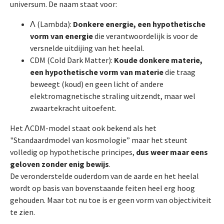
universum. De naam staat voor:
Λ (Lambda):
Donkere energie, een hypothetische
vorm van energie
die verantwoordelijk is voor de
versnelde uitdijing van het heelal.
CDM (Cold Dark Matter):
Koude donkere materie,
een hypothetische vorm van materie
die traag
beweegt (koud) en geen licht of andere
elektromagnetische straling uitzendt, maar wel
zwaartekracht uitoefent.
Het ΛCDM-model staat ook bekend als het
"Standaardmodel van kosmologie” maar het steunt
volledig op hypothetische principes,
dus weer maar eens
geloven zonder enig bewijs
.
De veronderstelde ouderdom van de aarde en het heelal
wordt op basis van bovenstaande feiten heel erg hoog
gehouden. Maar tot nu toe is er geen vorm van objectiviteit
te zien.