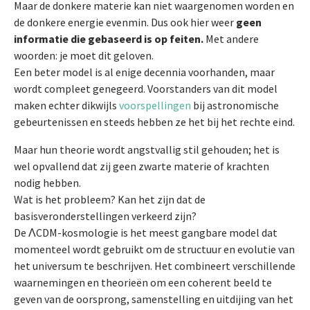
Maar de donkere materie kan niet waargenomen worden en
de donkere energie evenmin. Dus ook hier weer
geen
informatie die gebaseerd is op feiten.
Met andere
woorden: je moet dit geloven.
Een beter model is al enige decennia voorhanden, maar
wordt compleet genegeerd. Voorstanders van dit model
maken echter dikwijls
voorspellingen
bij astronomische
gebeurtenissen en steeds hebben ze het bij het rechte eind.
Maar hun theorie wordt angstvallig stil gehouden; het is
wel opvallend dat zij geen zwarte materie of krachten
nodig hebben.
Wat is het probleem? Kan het zijn dat de
basisveronderstellingen verkeerd zijn?
De ΛCDM-kosmologie is het meest gangbare model dat
momenteel wordt gebruikt om de structuur en evolutie van
het universum te beschrijven. Het combineert verschillende
waarnemingen en theorieën om een coherent beeld te
geven van de oorsprong, samenstelling en uitdijing van het