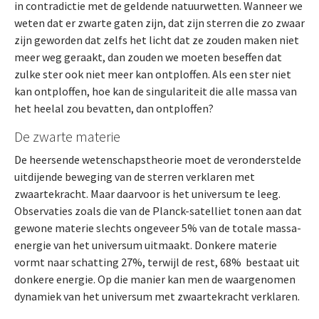
in contradictie met de geldende natuurwetten. Wanneer we
weten dat er zwarte gaten zijn, dat zijn sterren die zo zwaar
zijn geworden dat zelfs het licht dat ze zouden maken niet
meer weg geraakt, dan zouden we moeten beseffen dat
zulke ster ook niet meer kan ontploffen. Als een ster niet
kan ontploffen, hoe kan de singulariteit die alle massa van
het heelal zou bevatten, dan ontploffen?
De zwarte materie
De heersende wetenschapstheorie moet de veronderstelde
uitdijende beweging van de sterren verklaren met
zwaartekracht. Maar daarvoor is het universum te leeg.
Observaties zoals die van de Planck-satelliet tonen aan dat
gewone materie slechts ongeveer 5% van de totale massa-
energie van het universum uitmaakt. Donkere materie
vormt naar schatting 27%, terwijl de rest, 68% bestaat uit
donkere energie. Op die manier kan men de waargenomen
dynamiek van het universum met zwaartekracht verklaren.