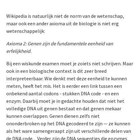
Wikipedia is natuurlijk niet de norm van de wetenschap,
maar ook een ander axioma uit de biologie is niet erg
wetenschappelijk:
Axioma 2: Genen zijn de fundamentele eenheid van
erfelijkheid.
Bij een wiskunde examen moet je zoiets niet schrijven. Maar
ook in een biologische context is dit zeer breed
interpreteerbaar. Wie denkt met deze eenheid te kunnen
meten, heeft het mis. Het is eerder een link tussen een
onbekend aantal codons - stukken DNA code - en een
enzym. Daarbij moet je in gedachte houden dat niet het
volledige DNA uit genen bestaat en dat genen mekaar
kunnen overlappen. Genen dienen zelfs niet
ononderbroken op het DNA gecodeerd te zijn — ze kunnen
als het ware samengeraapt zijn uit verschillende delen van
de DNA code. . Verder zijn de DNA sequenties die enzymes