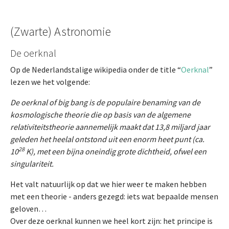
(Zwarte) Astronomie
De oerknal
Op de Nederlandstalige wikipedia onder de title “
Oerknal
”
lezen we het volgende:
De oerknal of big bang is de populaire benaming van de
kosmologische theorie die op basis van de algemene
relativiteitstheorie aannemelijk maakt dat 13,8 miljard jaar
geleden het heelal ontstond uit een enorm heet punt (ca.
28
10
K), met een bijna oneindig grote dichtheid, ofwel een
singulariteit.
Het valt natuurlijk op dat we hier weer te maken hebben
met een theorie - anders gezegd: iets wat bepaalde mensen
geloven…
Over deze oerknal kunnen we heel kort zijn: het principe is