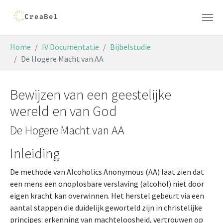
Skip to main content
You are here:
Home
IV Documentatie
Bijbelstudie
De Hogere Macht van AA
Bewijzen van een geestelijke
wereld en van God
De Hogere Macht van AA
Inleiding
De methode van Alcoholics Anonymous (AA) laat zien dat
een mens een onoplosbare verslaving (alcohol) niet door
eigen kracht kan overwinnen. Het herstel gebeurt via een
aantal stappen die duidelijk geworteld zijn in christelijke
principes: erkenning van machteloosheid, vertrouwen op