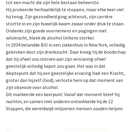
tot een macht die zijn hele bestaan beheerste.
Hij probeerde herhaaldelijk te stoppen, maar elke keer viel
hij terug. Zijn gezondheid ging achteruit, zijn carrière
stortte in en zijn huwelijk kwam zwaar onder druk te staan.
Ondanks zijn goede voornemens en pogingen met
wilskracht, bleek de alcohol telkens sterker.
In 1934 belandde Bill in een ziekenhuis in New York, volledig
gebroken door zijn drankzucht. Daar kreeg hij de boodschap
dat hij ofwel zou sterven aan zijn verslaving ofwel
geestelijk volledig kapot zou gaan. Het was in dat
dieptepunt dat hij een geestelijke ervaring had: een Kracht,
groter dan hijzelf (God), verloste hem op dat moment van
zijn obsessie voor alcohol.
Dit markeerde een keerpunt. Vanaf dat moment bleef hij
nuchter, en samen met anderen ontwikkelde hij de 12
Stappen, die wereldwijd miljoenen mensen zouden helpen.