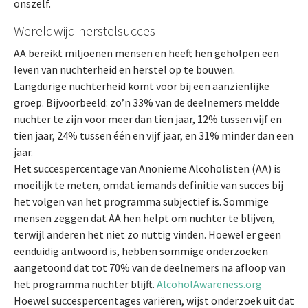
onszelf.
Wereldwijd herstelsucces
AA bereikt miljoenen mensen en heeft hen geholpen een
leven van nuchterheid en herstel op te bouwen.
Langdurige nuchterheid komt voor bij een aanzienlijke
groep. Bijvoorbeeld: zo’n 33% van de deelnemers meldde
nuchter te zijn voor meer dan tien jaar, 12% tussen vijf en
tien jaar, 24% tussen één en vijf jaar, en 31% minder dan een
jaar.
Het succespercentage van Anonieme Alcoholisten (AA) is
moeilijk te meten, omdat iemands definitie van succes bij
het volgen van het programma subjectief is. Sommige
mensen zeggen dat AA hen helpt om nuchter te blijven,
terwijl anderen het niet zo nuttig vinden. Hoewel er geen
eenduidig antwoord is, hebben sommige onderzoeken
aangetoond dat tot 70% van de deelnemers na afloop van
het programma nuchter blijft.
AlcoholAwareness.org
Hoewel succespercentages variëren, wijst onderzoek uit dat