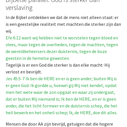
verslaving
In de Bijbel ontdekken we dat de mens niet alleen staat: er
is een geestelijke realiteit met machten die sterker zijn dan
wij.
Efe 6:12 want wij hebben niet te worstelen tegen bloed en
vlees, maar tegen de overheden, tegen de machten, tegen
de wereldbeheersers dezer duisternis, tegen de boze
geesten in de hemelse gewesten.
Tegelijk is er een God die sterker is dan elke macht: Hij
verlost en bevrijdt.
Jes 45:5-7 Ik ben de HERE en er is geen ander; buiten Mij is
er geen God. Ik gordde u, hoewel gij Mij niet kendet, opdat
men het wete waar de zon opgaat en waar zij ondergaat,
dat er buiten Mij niemand is; Ik ben de HERE, en er is geen
ander, die het licht formeer en de duisternis schep, die het
heil bewerk en het onheil schep; Ik, de HERE, doe dit alles.
Mensen die door AA zijn bevrijd, getuigen dat die hogere