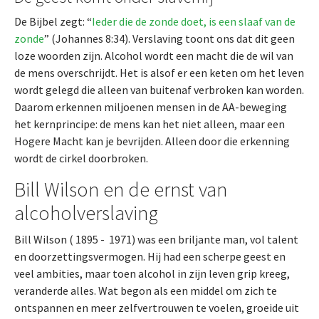
De Bijbel zegt: “
Ieder die de zonde doet, is een slaaf van de
zonde
” (Johannes 8:34). Verslaving toont ons dat dit geen
loze woorden zijn. Alcohol wordt een macht die de wil van
de mens overschrijdt. Het is alsof er een keten om het leven
wordt gelegd die alleen van buitenaf verbroken kan worden.
Daarom erkennen miljoenen mensen in de AA-beweging
het kernprincipe: de mens kan het niet alleen, maar een
Hogere Macht kan je bevrijden. Alleen door die erkenning
wordt de cirkel doorbroken.
Bill Wilson en de ernst van
alcoholverslaving
Bill Wilson ( 1895 - 1971) was een briljante man, vol talent
en doorzettingsvermogen. Hij had een scherpe geest en
veel ambities, maar toen alcohol in zijn leven grip kreeg,
veranderde alles. Wat begon als een middel om zich te
ontspannen en meer zelfvertrouwen te voelen, groeide uit