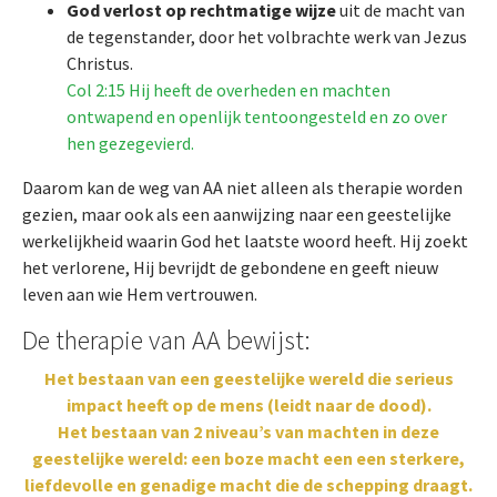
God verlost op rechtmatige wijze
uit de macht van
de tegenstander, door het volbrachte werk van Jezus
Christus.
Col 2:15 Hij heeft de overheden en machten
ontwapend en openlijk tentoongesteld en zo over
hen gezegevierd.
Daarom kan de weg van AA niet alleen als therapie worden
gezien, maar ook als een aanwijzing naar een geestelijke
werkelijkheid waarin God het laatste woord heeft. Hij zoekt
het verlorene, Hij bevrijdt de gebondene en geeft nieuw
leven aan wie Hem vertrouwen.
De therapie van AA bewijst:
Het bestaan van een geestelijke wereld die serieus
impact heeft op de mens (leidt naar de dood).
Het bestaan van 2 niveau’s van machten in deze
geestelijke wereld: een boze macht een een sterkere,
liefdevolle en genadige macht die de schepping draagt.