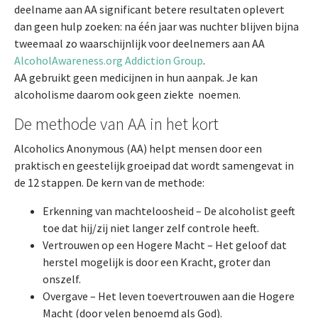
deelname aan AA significant betere resultaten oplevert
dan geen hulp zoeken: na één jaar was nuchter blijven bijna
tweemaal zo waarschijnlijk voor deelnemers aan AA
AlcoholAwareness.org
Addiction Group
.
AA gebruikt geen medicijnen in hun aanpak. Je kan
alcoholisme daarom ook geen ziekte noemen.
De methode van AA in het kort
Alcoholics Anonymous (AA) helpt mensen door een
praktisch en geestelijk groeipad dat wordt samengevat in
de 12 stappen. De kern van de methode:
Erkenning van machteloosheid – De alcoholist geeft
toe dat hij/zij niet langer zelf controle heeft.
Vertrouwen op een Hogere Macht – Het geloof dat
herstel mogelijk is door een Kracht, groter dan
onszelf.
Overgave – Het leven toevertrouwen aan die Hogere
Macht (door velen benoemd als God).