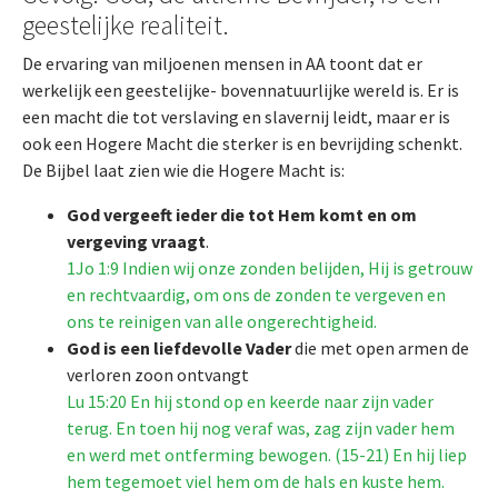
geestelijke realiteit.
De ervaring van miljoenen mensen in AA toont dat er
werkelijk een geestelijke- bovennatuurlijke wereld is. Er is
een macht die tot verslaving en slavernij leidt, maar er is
ook een Hogere Macht die sterker is en bevrijding schenkt.
De Bijbel laat zien wie die Hogere Macht is:
God vergeeft ieder die tot Hem komt en om
vergeving vraagt
.
1Jo 1:9 Indien wij onze zonden belijden, Hij is getrouw
en rechtvaardig, om ons de zonden te vergeven en
ons te reinigen van alle ongerechtigheid.
God is een liefdevolle Vader
die met open armen de
verloren zoon ontvangt
Lu 15:20 En hij stond op en keerde naar zijn vader
terug. En toen hij nog veraf was, zag zijn vader hem
en werd met ontferming bewogen. (15-21) En hij liep
hem tegemoet viel hem om de hals en kuste hem.