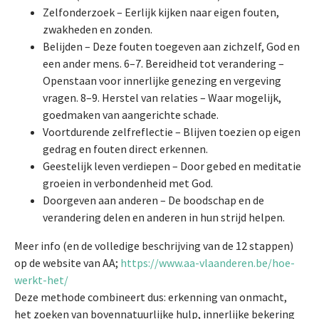
Zelfonderzoek – Eerlijk kijken naar eigen fouten,
zwakheden en zonden.
Belijden – Deze fouten toegeven aan zichzelf, God en
een ander mens. 6–7. Bereidheid tot verandering –
Openstaan voor innerlijke genezing en vergeving
vragen. 8–9. Herstel van relaties – Waar mogelijk,
goedmaken van aangerichte schade.
Voortdurende zelfreflectie – Blijven toezien op eigen
gedrag en fouten direct erkennen.
Geestelijk leven verdiepen – Door gebed en meditatie
groeien in verbondenheid met God.
Doorgeven aan anderen – De boodschap en de
verandering delen en anderen in hun strijd helpen.
Meer info (en de volledige beschrijving van de 12 stappen)
op de website van AA;
https://www.aa-vlaanderen.be/hoe-
werkt-het/
Deze methode combineert dus: erkenning van onmacht,
het zoeken van bovennatuurlijke hulp, innerlijke bekering