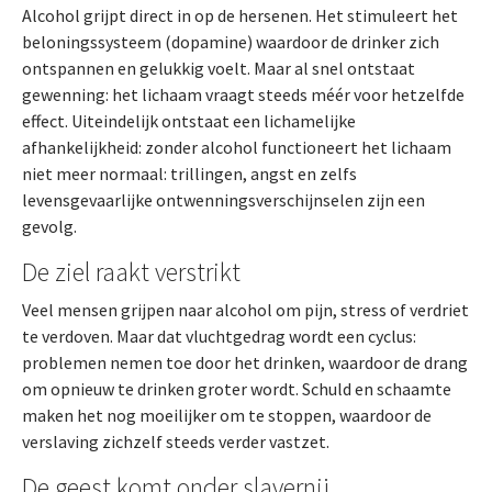
Alcohol grijpt direct in op de hersenen. Het stimuleert het
beloningssysteem (dopamine) waardoor de drinker zich
ontspannen en gelukkig voelt. Maar al snel ontstaat
gewenning: het lichaam vraagt steeds méér voor hetzelfde
effect. Uiteindelijk ontstaat een lichamelijke
afhankelijkheid: zonder alcohol functioneert het lichaam
niet meer normaal: trillingen, angst en zelfs
levensgevaarlijke ontwenningsverschijnselen zijn een
gevolg.
De ziel raakt verstrikt
Veel mensen grijpen naar alcohol om pijn, stress of verdriet
te verdoven. Maar dat vluchtgedrag wordt een cyclus:
problemen nemen toe door het drinken, waardoor de drang
om opnieuw te drinken groter wordt. Schuld en schaamte
maken het nog moeilijker om te stoppen, waardoor de
verslaving zichzelf steeds verder vastzet.
De geest komt onder slavernij