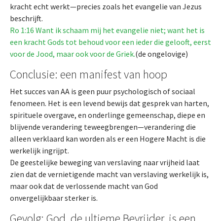
kracht echt werkt—precies zoals het evangelie van Jezus
beschrijft.
Ro 1:16 Want ik schaam mij het evangelie niet; want het is
een kracht Gods tot behoud voor een ieder die gelooft, eerst
voor de Jood, maar ook voor de Griek.
(de ongelovige)
Conclusie: een manifest van hoop
Het succes van AA is geen puur psychologisch of sociaal
fenomeen. Het is een levend bewijs dat gesprek van harten,
spirituele overgave, en onderlinge gemeenschap, diepe en
blijvende verandering teweegbrengen—verandering die
alleen verklaard kan worden als er een Hogere Macht is die
werkelijk ingrijpt.
De geestelijke beweging van verslaving naar vrijheid laat
zien dat de vernietigende macht van verslaving werkelijk is,
maar ook dat de verlossende macht van God
onvergelijkbaar sterker is.
Gevolg: God, de ultieme Bevrijder, is een