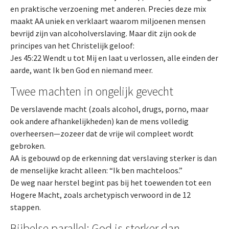
en praktische verzoening met anderen. Precies deze mix
maakt AA uniek en verklaart waarom miljoenen mensen
bevrijd zijn van alcoholverslaving. Maar dit zijn ook de
principes van het Christelijk geloof:
Jes 45:22 Wendt u tot Mij en laat u verlossen, alle einden der
aarde, want Ik ben God en niemand meer.
Twee machten in ongelijk gevecht
De verslavende macht (zoals alcohol, drugs, porno, maar
ook andere afhankelijkheden) kan de mens volledig
overheersen—zozeer dat de vrije wil compleet wordt
gebroken.
AA is gebouwd op de erkenning dat verslaving sterker is dan
de menselijke kracht alleen: “Ik ben machteloos.”
De weg naar herstel begint pas bij het toewenden tot een
Hogere Macht, zoals archetypisch verwoord in de 12
stappen.
Bijbelse parallel: God is sterker dan