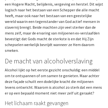
een Hogere Macht, belijdenis, vergeving en herstel. Dit wijst
logisch naar het bestaan van een Schepper die alle macht
heeft, maar ook naar het bestaan van een geestelijke
wereld waarin een tegenstander van God actief mensen in
slavernij brengt. Beide machten zijn veel sterker dan de
mens zelf, maar de ervaring van miljoenen ex-verslaafden
bevestigt dat Gods macht de sterkste is en dat Hij Zijn
schepselen werkelijk bevrijdt wanneer ze Hem daarom
smeken.
De macht van alcoholverslaving
Alcohol lijkt op het eerste gezicht onschuldig: een middel
om te ontspannen of om samen te genieten. Maar achter
deze façade schuilt een dodelijke kracht die miljoenen
levens ontwricht. Waarom is alcohol zo sterk dat een mens
er op een bepaald moment niet meer zelf uit geraakt?
Het lichaam raakt gevangen