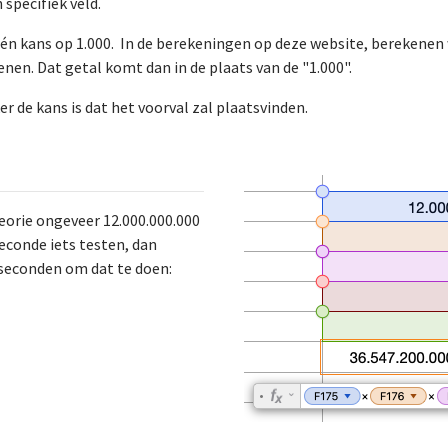
 specifiek veld.
één kans op 1.000. In de berekeningen op deze website, berekenen
en. Dat getal komt dan in de plaats van de "1.000".
ker de kans is dat het voorval zal plaatsvinden.
orie ongeveer 12.000.000.000
 seconde iets testen, dan
0 seconden om dat te doen: