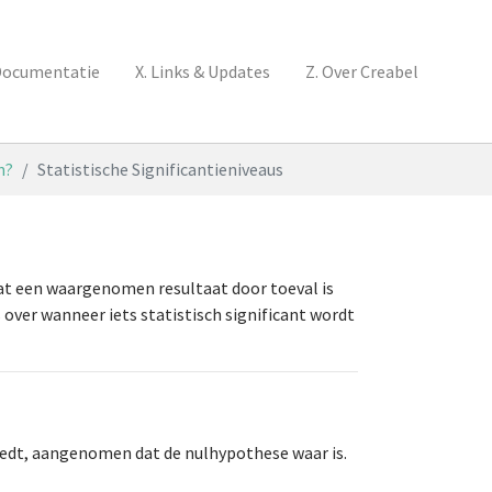
Documentatie
X. Links & Updates
Z. Over Creabel
n?
Statistische Significantieniveaus
dat een waargenomen resultaat door toeval is
over wanneer iets statistisch significant wordt
eedt, aangenomen dat de nulhypothese waar is.