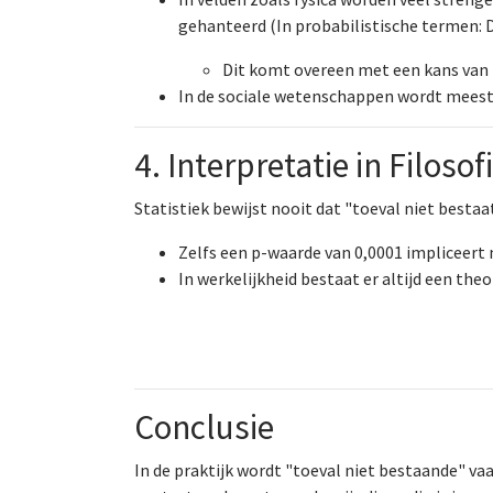
gehanteerd (In probabilistische termen: De
Dit komt overeen met een kans van
In de sociale wetenschappen wordt meest
4. Interpretatie in Filosof
Statistiek bewijst nooit dat "toeval niet bestaat
Zelfs een p-waarde van 0,0001 impliceert ni
In werkelijkheid bestaat er altijd een t
Conclusie
In de praktijk wordt "toeval niet bestaande" va