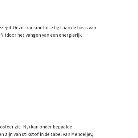
ezegd. Deze transmutatie ligt aan de basis van
4
N (door het vangen van een energierijk
osfeer zit: N
) kan onder bepaalde
2
zijn van stikstof in de tabel van Mendeljev,