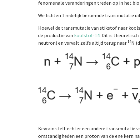
fenomenale veranderingen treden op in het bio
We lichten 1 redelijk beroemde transmutatie uit 
Hoewel de transmutatie van stikstof naar koolst
de productie van
koolstof-14
. Dit is theoretis
14
neutron) en vervalt zelfs altijd terug naar
N (
Kevrain stelt echter een andere transmutatie vo
omstandigheden een proton van de ene kern naar