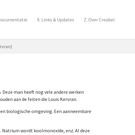
Documentatie
X. Links & Updates
Z. Over Creabel
rvran)
a. Deze man heeft nog vele andere werken
ouden aan de feiten die Louis Kervran.
 een biologische omgeving. Een aanneembare
. Natrium wordt koolmonoxide, enz. Al deze