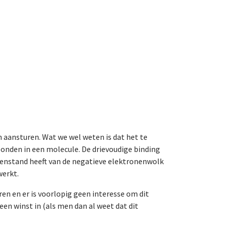
n aansturen. Wat we wel weten is dat het te
bonden in een molecule. De drievoudige binding
genstand heeft van de negatieve elektronenwolk
werkt.
ren en er is voorlopig geen interesse om dit
een winst in (als men dan al weet dat dit