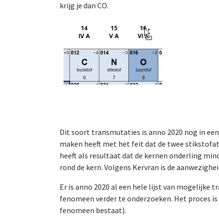
krijg je dan CO.
Dit soort transmutaties is anno 2020 nog in een
maken heeft met het feit dat de twee stikstof
heeft als resultaat dat de kernen onderling m
rond de kern. Volgens Kervran is de aanwezigheid
Er is anno 2020 al een hele lijst van mogelijke 
fenomeen verder te onderzoeken. Het proces is o
fenomeen bestaat).